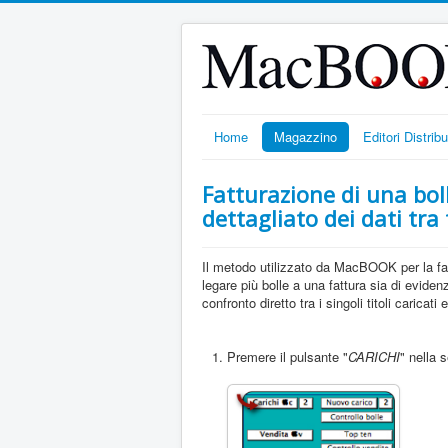
Home
Magazzino
Editori Distribu
Fatturazione di una boll
dettagliato dei dati tra
Il metodo utilizzato da MacBOOK per la fatt
legare più bolle a una fattura sia di evidenz
confronto diretto tra i singoli titoli caricati e
Premere il pulsante "
CARICHI
" nella 