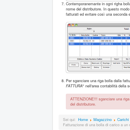
Contemporanemante in ogni righa boll
nome del distributore. In questo modo 
fatturati ed evitare così una seconda e
Per sganciare una riga bolla dalla fattu
FATTURA
" nell'area contabilità della
ATTENZIONE!!! sganciare una riga non
del distributore.
Sei qui:
Home
Magazzino
Carichi
Fatturazione di una bolla di carico a un d