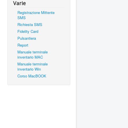
Varie
Registrazione Mittente
SMS
Richiesta SMS
Fidelity Card
Pulsantiera
Report
Manuale terminale
inventario MAC
Manuale terminale
inventario Win
Corso MacBOOK