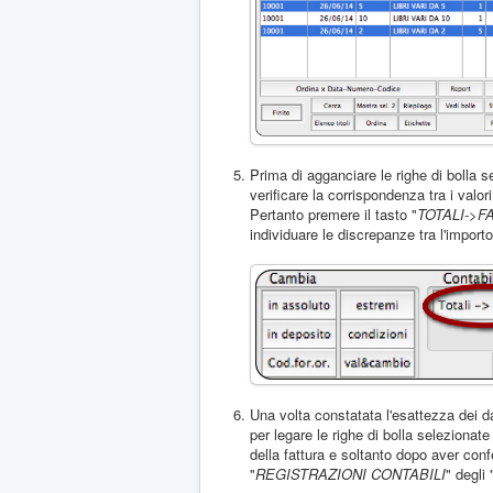
Prima di agganciare le righe di bolla se
verificare la corrispondenza tra i valori
Pertanto premere il tasto "
TOTALI->F
individuare le discrepanze tra l'importo
Una volta constatata l'esattezza dei da
per legare le righe di bolla selezionate
della fattura e soltanto dopo aver con
"
REGISTRAZIONI CONTABILI
" degli 