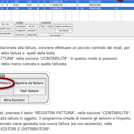
lezionate alla fattura, conviene effettuare un piccolo controllo dei totali, per
 della fattura e quelli della bolla.
ATTURA
" nella sezione "
CONTABILITÀ
". In questo modo si possono
 della merce caricata e quella fatturata.
ti, premere il tasto "
REGISTRA FATTURA
", nella sezione "
CONTABILITÀ
",
 alla fattura in oggetto. Il programma chiede di inserire gli estremi e l'importo
fermato viene generata una nuova fattura (se non esistente), nelle
"
EDITORI E DISTRIBUTORI
".