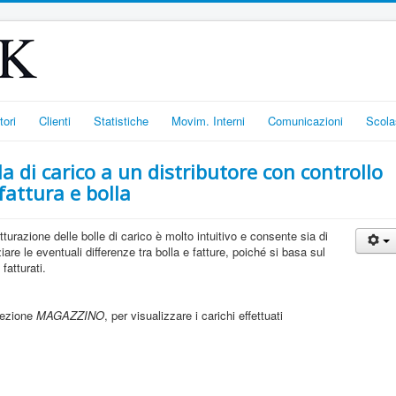
tori
Clienti
Statistiche
Movim. Interni
Comunicazioni
Scola
a di carico a un distributore con controllo
 fattura e bolla
urazione delle bolle di carico è molto intuitivo e consente sia di
iare le eventuali differenze tra bolla e fatture, poiché si basa sul
 fatturati.
sezione
MAGAZZINO
, per visualizzare i carichi effettuati