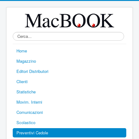
Home
Magazzino
Editori Distributori
Clienti
Statistiche
Movim. Interni
Comunicazioni
Scolastico
Preventivi Cedole