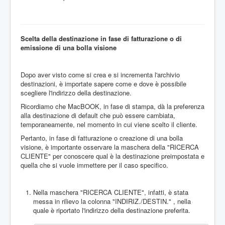
Scelta della destinazione in fase di fatturazione o di
emissione di una bolla visione
Dopo aver visto come si crea e si incrementa l'archivio
destinazioni, è importate sapere come e dove è possibile
scegliere l'indirizzo della destinazione.
Ricordiamo che MacBOOK, in fase di stampa, dà la preferenza
alla destinazione di default che può essere cambiata,
temporaneamente, nel momento in cui viene scelto il cliente.
Pertanto, in fase di fatturazione o creazione di una bolla
visione, è importante osservare la maschera della "RICERCA
CLIENTE" per conoscere qual è la destinazione preimpostata e
quella che si vuole immettere per il caso specifico.
Nella maschera "RICERCA CLIENTE", infatti, è stata
messa in rilievo la colonna "INDIRIZ./DESTIN." , nella
quale è riportato l'indirizzo della destinazione preferita.