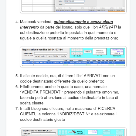
Macbook venderà,
automaticamente e senza alcun
intervento
da parte del libraio, solo quei libri
ARRIVATI
la
cui destinazione preferita impostata in quel momento è
uguale a quella riportata al momento della prenotazione;
Il cliente decide, ora, di ritirare i libri ARRIVATI con un
codice destinatario differente da quello preferito;
Effettueremo, anche in questo caso, una normale
"VENDITA PRENOTATI" premendo il pulsante omonimo,
facendo però attenzione al codice destinatario in fase di
scelta cliente;
Infatti bisognerà cliccare, nella maschera di RICERCA
CLIENTI, la colonna "INDIRIZ/DESTIN" e selezionare il
codice destinatario giusto