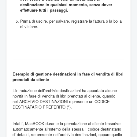
destinazione in qualsiasi momento, senza dover
effettuare tutti i passaggi.
Prima di uscire, per salvare, registrare la fattura o la bolla
di visione.
Esempio di gestione destinazioni in fase di vendita di libri
prenotati da cliente
L'introduzione dell'archivio destinazioni ha apportato alcune
novità in fase di vendita di libri prenotati al cliente, quando
nell'ARCHIVIO DESTINAZIONI è presente un CODICE
DESTINATARIO PREFERITO (*).
Infatti, MacBOOK durante la prenotazione al cliente trascrive
automaticamente all'interno della stessa il codice destinatario
di default, se presente nell'archivio destinazioni, oppure quello