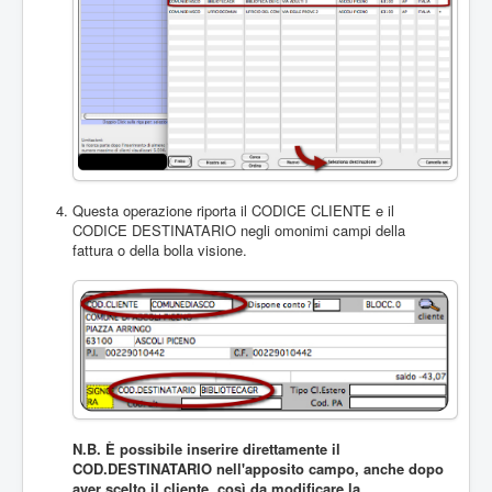
Questa operazione riporta il CODICE CLIENTE e il
CODICE DESTINATARIO negli omonimi campi della
fattura o della bolla visione.
N.B. È possibile inserire direttamente il
COD.DESTINATARIO nell'apposito campo, anche dopo
aver scelto il cliente, così da modificare la