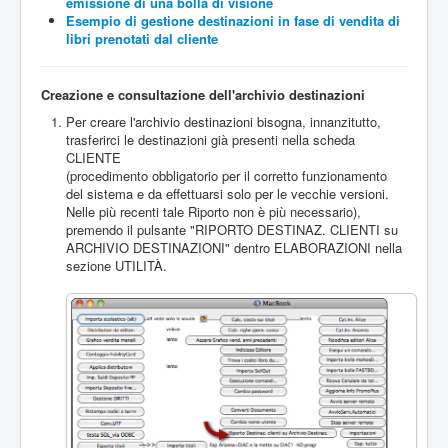
emissione di una bolla di visione
Esempio di gestione destinazioni in fase di vendita di
libri prenotati dal cliente
Creazione e consultazione dell'archivio destinazioni
Per creare l'archivio destinazioni bisogna, innanzitutto,
trasferirci le destinazioni già presenti nella scheda
CLIENTE
(procedimento obbligatorio per il corretto funzionamento
del sistema e da effettuarsi solo per le vecchie versioni.
Nelle più recenti tale Riporto non è più necessario),
premendo il pulsante "RIPORTO DESTINAZ. CLIENTI su
ARCHIVIO DESTINAZIONI" dentro ELABORAZIONI nella
sezione UTILITÀ.