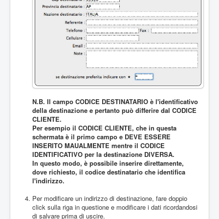
N.B. Il campo CODICE DESTINATARIO è l'identificativo
della destinazione e pertanto può differire dal CODICE
CLIENTE.
Per esempio il CODICE CLIENTE, che in questa
schermata è il primo campo e DEVE ESSERE
INSERITO MAUALMENTE mentre il CODICE
IDENTIFICATIVO per la destinazione DIVERSA.
In questo modo, è possibile inserire direttamente,
dove richiesto, il codice destinatario che identifica
l'indirizzo.
Per modificare un indirizzo di destinazione, fare doppio
click sulla riga in questione e modificare i dati ricordandosi
di salvare prima di uscire.