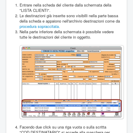
Entrare nella scheda del cliente dalla schermata della
"LISTA CLIENTI".
Le destinazioni già inserite sono visibilli nella parte bassa
della scheda e appaiono nell'archivio destinazioni come da
procedura sopraccitata.
Nella parte inferiore della schermata è possibile vedere
tutte le destinazioni del cliente in oggetto.
Facendo due click su una riga vuota o sulla scritta
"COD.DESTINATARIO" si accede alla maschera per